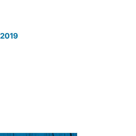
i 2019