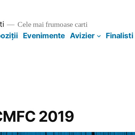
ti
Cele mai frumoase carti
oziții
Evenimente
Avizier
Finalist
CMFC 2019