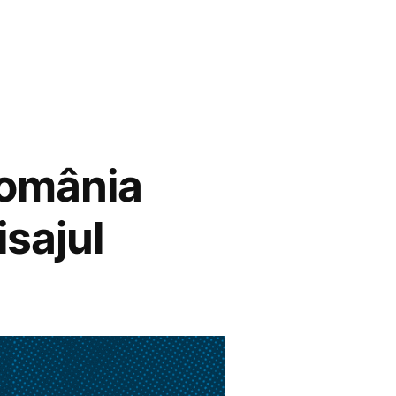
România
isajul