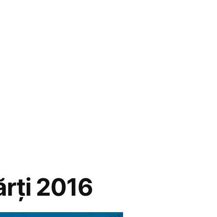
rți 2016