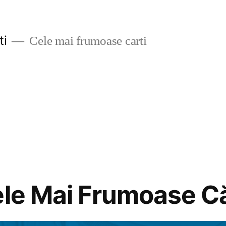
ti
Cele mai frumoase carti
ele Mai Frumoase Că