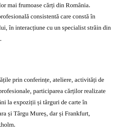
elor mai frumoase cărți din România.
rofesională consistentă care constă în
ui, în interacțiune cu un specialist străin din
.
ățile prin conferințe, ateliere, activități de
 profesionale, participarea cărților realizate
ni la expoziții și târguri de carte în
ara și Târgu Mureș, dar și Frankfurt,
ckholm.