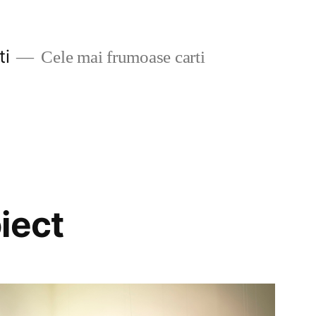
ti
Cele mai frumoase carti
iect