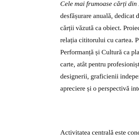
Cele mai frumoase cărți
din
desfășurare anuală, dedicat d
cărții văzută ca obiect. Proie
relația cititorului cu cartea. 
Performanță și Cultură ca pl
carte, atât pentru profesioniș
designerii, graficienii indepe
apreciere și o perspectivă int
Activitatea centrală este conc