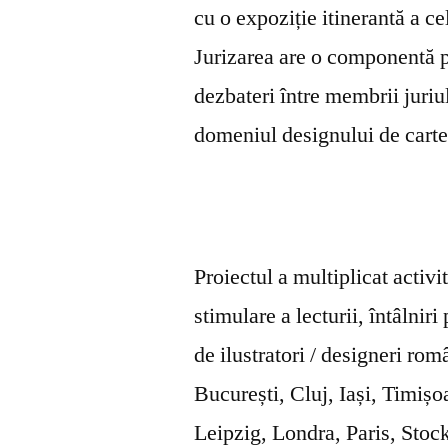
cu o expoziție itinerantă a c
Jurizarea are o componentă p
dezbateri între membrii juriul
domeniul designului de carte
Proiectul a multiplicat activit
stimulare a lecturii, întâlniri
de ilustratori / designeri româ
București, Cluj, Iași, Timișo
Leipzig, Londra, Paris, Sto