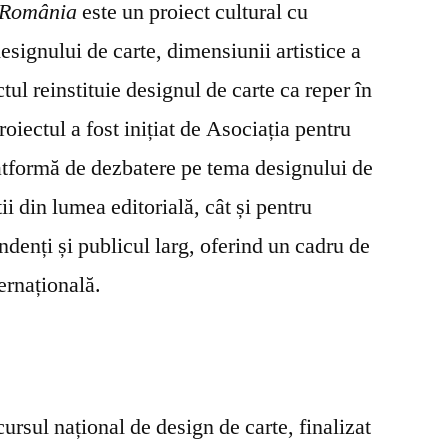
 România
este un proiect cultural cu
esignului de carte, dimensiunii artistice a
ctul reinstituie designul de carte ca reper în
Proiectul a fost inițiat de Asociația pentru
atformă de dezbatere pe tema designului de
tii din lumea editorială, cât și pentru
ndenți și publicul larg, oferind un cadru de
ernațională.
ursul național de design de carte, finalizat