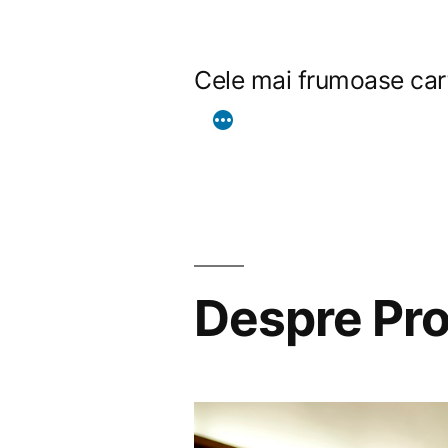
Sari
la
Cele mai frumoase car
conținut
Despre Pro